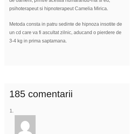
de oameni, printre acestia numarandu-ma si eu,
psihoterapeut si hipnoterapeut Camelia Mirica.
Metoda consta in patru sedinte de hipnoza insotite de
un cd care va fi ascultat zilnic, aducand o pierdere de
3-4 kg in prima saptamana.
185 comentarii