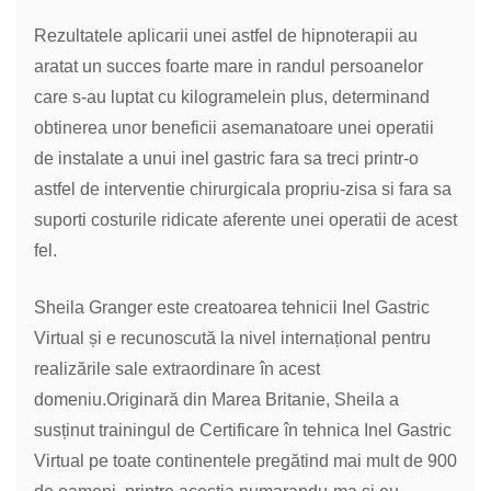
Rezultatele aplicarii unei astfel de hipnoterapii au
aratat un succes foarte mare in randul persoanelor
care s-au luptat cu kilogramelein plus, determinand
obtinerea unor beneficii asemanatoare unei operatii
de instalate a unui inel gastric fara sa treci printr-o
astfel de interventie chirurgicala propriu-zisa si fara sa
suporti costurile ridicate aferente unei operatii de acest
fel.
Sheila Granger este creatoarea tehnicii Inel Gastric
Virtual și e recunoscută la nivel internațional pentru
realizările sale extraordinare în acest
domeniu.Originară din Marea Britanie, Sheila a
susținut trainingul de Certificare în tehnica Inel Gastric
Virtual pe toate continentele pregătind mai mult de 900