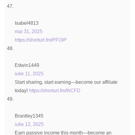
Isabel4813
mai 31, 2025
https://shorturl.fm/PFOiP
Edwin1449
iulie 11, 2025
Start sharing, start earning—become our affiliate
today!
https://shorturl.fm/IhCFD
Brantley1345
iulie 12, 2025
Earn passive income this month—become an