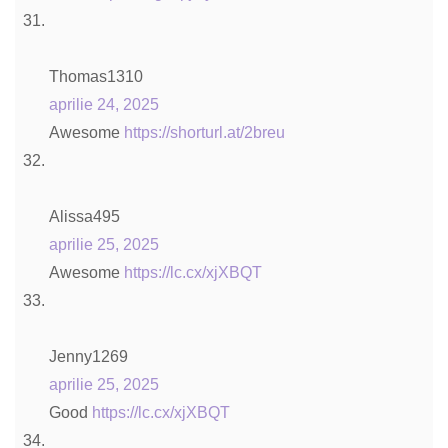
Thomas1310
aprilie 24, 2025
Awesome
https://shorturl.at/2breu
Alissa495
aprilie 25, 2025
Awesome
https://lc.cx/xjXBQT
Jenny1269
aprilie 25, 2025
Good
https://lc.cx/xjXBQT