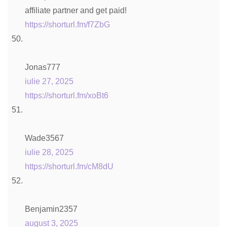
affiliate partner and get paid!
https://shorturl.fm/f7ZbG
Jonas777
iulie 27, 2025
https://shorturl.fm/xoBt6
Wade3567
iulie 28, 2025
https://shorturl.fm/cM8dU
Benjamin2357
august 3, 2025