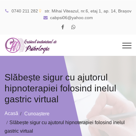
0740 211 282
str. Mihai Viteazul, nr.6, etaj 1, ap. 14, Brașov
cabpsi06@yahoo.com
Slăbește sigur cu ajutorul
hipnoterapiei folosind inelul
gastric virtual
Acasă
Cunoaștere
Slăbește sigur cu ajutorul hipnoterapiei folosind inelul
gastric virtual