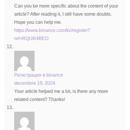
Can you be more specific about the content of your
article? After reading it, I still have some doubts.
Hope you can help me.
https://www.binance.com/kz/register?
ref=RQUR4BEO
Регистрация в binance
decembrie 19, 2024
Your article helped me a lot, is there any more
related content? Thanks!