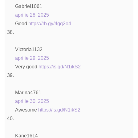
Gabriel1061
aprilie 28, 2025
Good
https://rb.gy/4gq2o4
Victoria1132
aprilie 29, 2025
Very good
https://is.gd/N1ikS2
Marina4761
aprilie 30, 2025
Awesome
https://is.gd/N1ikS2
Kane1614