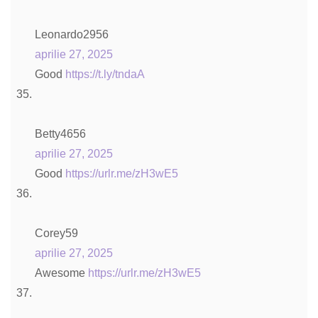
Leonardo2956
aprilie 27, 2025
Good
https://t.ly/tndaA
Betty4656
aprilie 27, 2025
Good
https://urlr.me/zH3wE5
Corey59
aprilie 27, 2025
Awesome
https://urlr.me/zH3wE5