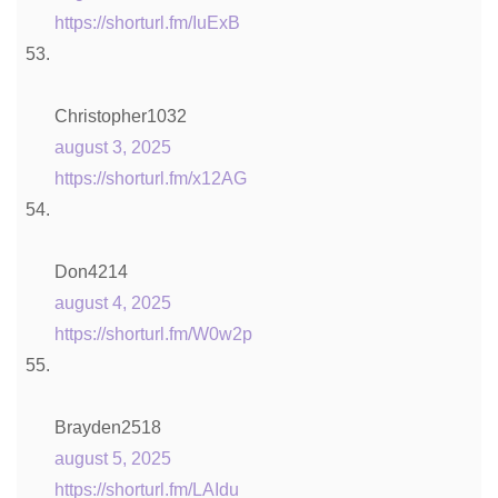
https://shorturl.fm/IuExB
Christopher1032
august 3, 2025
https://shorturl.fm/x12AG
Don4214
august 4, 2025
https://shorturl.fm/W0w2p
Brayden2518
august 5, 2025
https://shorturl.fm/LAIdu