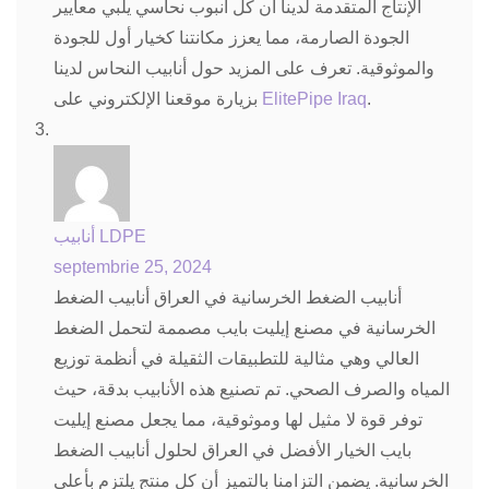
الإنتاج المتقدمة لدينا أن كل أنبوب نحاسي يلبي معايير
الجودة الصارمة، مما يعزز مكانتنا كخيار أول للجودة
والموثوقية. تعرف على المزيد حول أنابيب النحاس لدينا
بزيارة موقعنا الإلكتروني على
ElitePipe Iraq
.
أنابيب LDPE
septembrie 25, 2024
أنابيب الضغط الخرسانية في العراق أنابيب الضغط
الخرسانية في مصنع إيليت بايب مصممة لتحمل الضغط
العالي وهي مثالية للتطبيقات الثقيلة في أنظمة توزيع
المياه والصرف الصحي. تم تصنيع هذه الأنابيب بدقة، حيث
توفر قوة لا مثيل لها وموثوقية، مما يجعل مصنع إيليت
بايب الخيار الأفضل في العراق لحلول أنابيب الضغط
الخرسانية. يضمن التزامنا بالتميز أن كل منتج يلتزم بأعلى