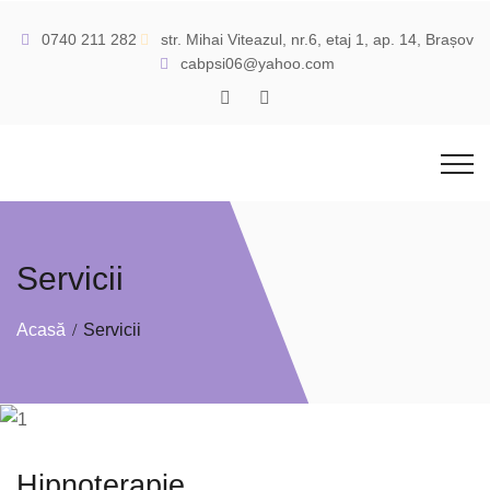
0740 211 282
str. Mihai Viteazul, nr.6, etaj 1, ap. 14, Brașov
cabpsi06@yahoo.com
Servicii
Acasă
Servicii
Hipnoterapie