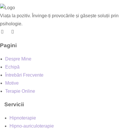
Viața la pozitiv. Învinge-ți provocările și găsește soluții prin
psihologie.
Pagini
Despre Mine
Echipă
Întrebări Frecvente
Motive
Terapie Online
Servicii
Hipnoterapie
Hipno-auriculoterapie