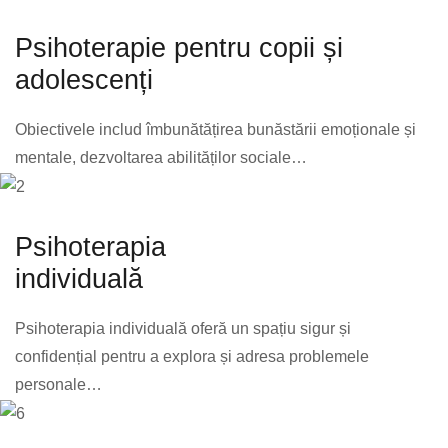
Psihoterapie pentru copii și
adolescenți
Obiectivele includ îmbunătățirea bunăstării emoționale și
mentale, dezvoltarea abilităților sociale…
Psihoterapia
individuală
Psihoterapia individuală oferă un spațiu sigur și
confidențial pentru a explora și adresa problemele
personale…