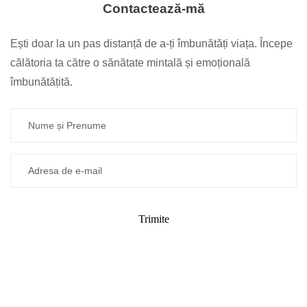
Contactează-mă
Ești doar la un pas distanță de a-ți îmbunătăți viața. Începe
călătoria ta către o sănătate mintală și emoțională
îmbunătățită.
Trimite