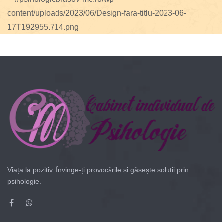
Viața la pozitiv. Învinge-ți provocările și găsește soluții prin
psihologie.