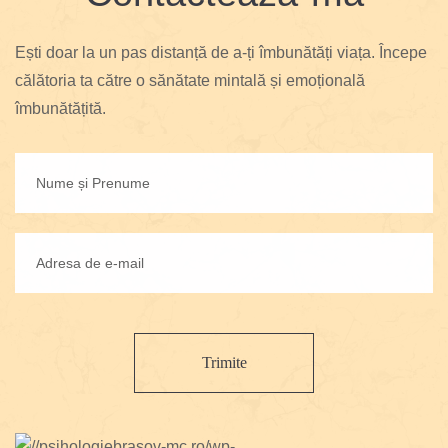
Ești doar la un pas distanță de a-ți îmbunătăți viața. Începe
călătoria ta către o sănătate mintală și emoțională
îmbunătățită.
Trimite