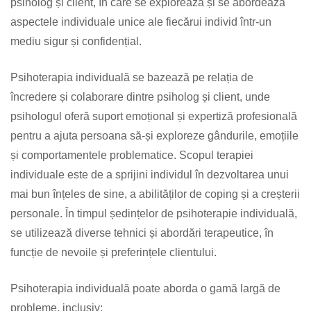
psiholog și client, în care se explorează și se abordează
aspectele individuale unice ale fiecărui individ într-un
mediu sigur și confidențial.
Psihoterapia individuală se bazează pe relația de
încredere și colaborare dintre psiholog și client, unde
psihologul oferă suport emoțional și expertiză profesională
pentru a ajuta persoana să-și exploreze gândurile, emoțiile
și comportamentele problematice. Scopul terapiei
individuale este de a sprijini individul în dezvoltarea unui
mai bun înțeles de sine, a abilităților de coping și a creșterii
personale. În timpul ședințelor de psihoterapie individuală,
se utilizează diverse tehnici și abordări terapeutice, în
funcție de nevoile și preferințele clientului.
Psihoterapia individuală poate aborda o gamă largă de
probleme, inclusiv: