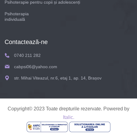
Psihoterapie pentru copii și adolescenți
Psihoterapia
individuală
Contactează-ne
0740 211 282
cabpsi06@yahoo.com
str. Mihai Viteazul, nr.6, etaj 1, ap. 14, Brașov
Copyright© 2023 Toate drepturile rezervate. Powered by
Italic.