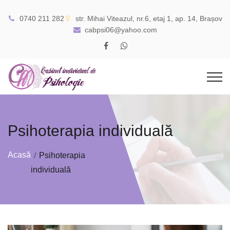
0740 211 282
str. Mihai Viteazul, nr.6, etaj 1, ap. 14, Brașov
cabpsi06@yahoo.com
Psihoterapia individuală
Acasă
Psihoterapia
individuală