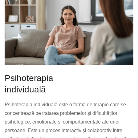
Psihoterapia
individuală
Psihoterapia individuală este o formă de terapie care se
concentrează pe tratarea problemelor și dificultăților
psihologice, emoționale și comportamentale ale unei
persoane. Este un proces interactiv și colaborativ între