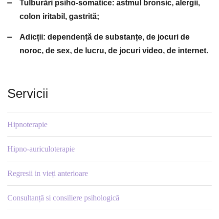
Tulburări psiho-somatice: astmul bronsic, alergii,
colon iritabil, gastrită;
Adicții: dependență de substanțe, de jocuri de
noroc, de sex, de lucru, de jocuri video, de internet.
Servicii
Hipnoterapie
Hipno-auriculoterapie
Regresii in vieți anterioare
Consultanță si consiliere psihologică