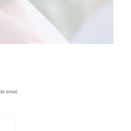
 de email.