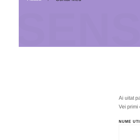
SENS
Ai uitat p
Vei primi
NUME UTI