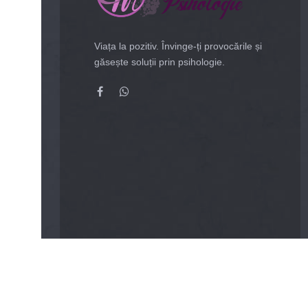
Viața la pozitiv. Învinge-ți provocările și
găsește soluții prin psihologie.