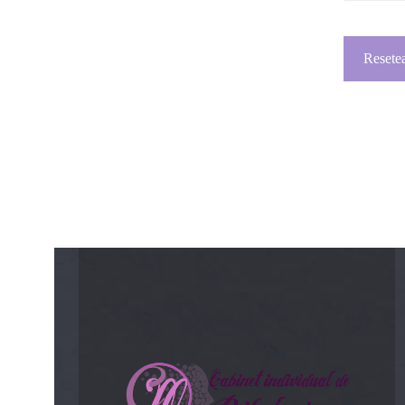
Resetea