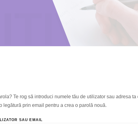
ITIVE
arola? Te rog să introduci numele tău de utilizator sau adresa ta
 o legătură prin email pentru a crea o parolă nouă.
LIZATOR SAU EMAIL