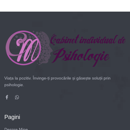
Viața la pozitiv. Învinge-ți provocările și găsește soluții prin
psihologie.
Pagini
Despre Mine