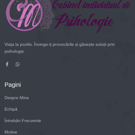
Viața la pozitiv. Învinge-ți provocările și găsește soluții prin
psihologie.
Pagini
Despre Mine
Echipă
Întrebări Frecvente
Motive