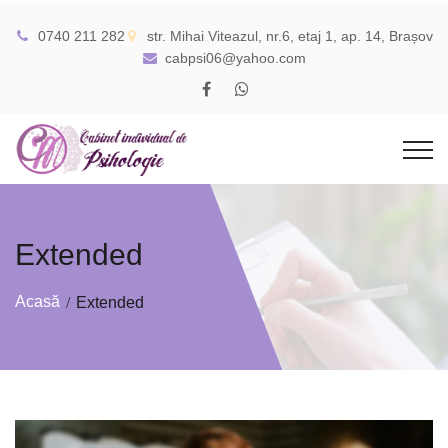
0740 211 282
str. Mihai Viteazul, nr.6, etaj 1, ap. 14, Brașov
cabpsi06@yahoo.com
Extended
Acasă
Extended