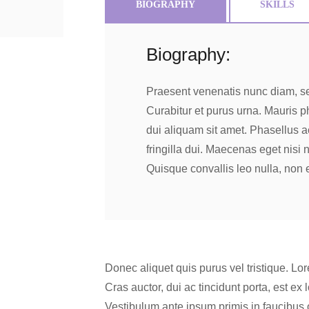
BIOGRAPHY
SKILLS
Biography:
Praesent venenatis nunc diam, se
Curabitur et purus urna. Mauris 
dui aliquam sit amet. Phasellus a
fringilla dui. Maecenas eget nisi 
Quisque convallis leo nulla, non 
Donec aliquet quis purus vel tristique. Lor
Cras auctor, dui ac tincidunt porta, est ex 
Vestibulum ante ipsum primis in faucibus o