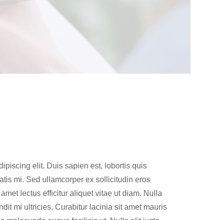
piscing elit. Duis sapien est, lobortis quis
tis mi. Sed ullamcorper ex sollicitudin eros
amet lectus efficitur aliquet vitae ut diam. Nulla
ndit mi ultricies. Curabitur lacinia sit amet mauris