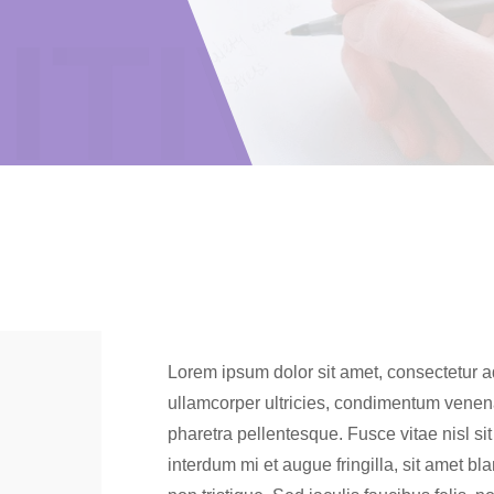
ITIVE
Lorem ipsum dolor sit amet, consectetur adi
ullamcorper ultricies, condimentum venena
pharetra pellentesque. Fusce vitae nisl sit 
interdum mi et augue fringilla, sit amet bla