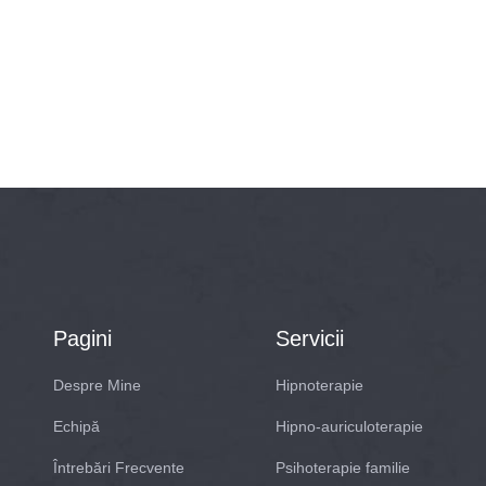
Pagini
Servicii
Despre Mine
Hipnoterapie
Echipă
Hipno-auriculoterapie
Întrebări Frecvente
Psihoterapie familie