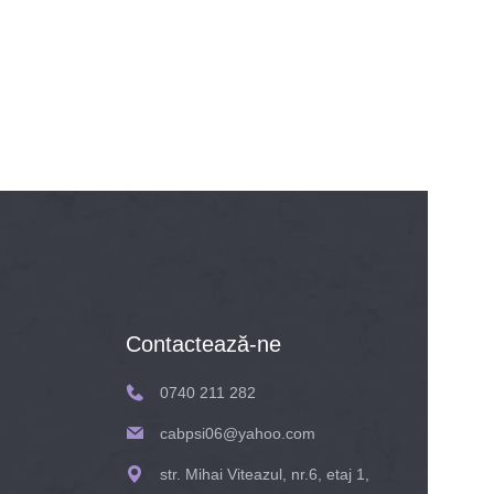
Contactează-ne
0740 211 282
cabpsi06@yahoo.com
str. Mihai Viteazul, nr.6, etaj 1,